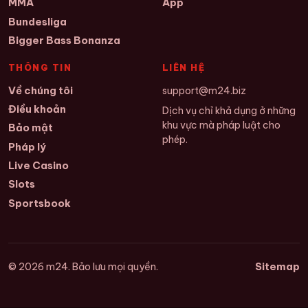
MMA
App
Bundesliga
Bigger Bass Bonanza
THÔNG TIN
LIÊN HỆ
Về chúng tôi
support@m24.biz
Điều khoản
Dịch vụ chỉ khả dụng ở những
khu vực mà pháp luật cho
Bảo mật
phép.
Pháp lý
Live Casino
Slots
Sportsbook
Sitemap
© 2026 m24. Bảo lưu mọi quyền.