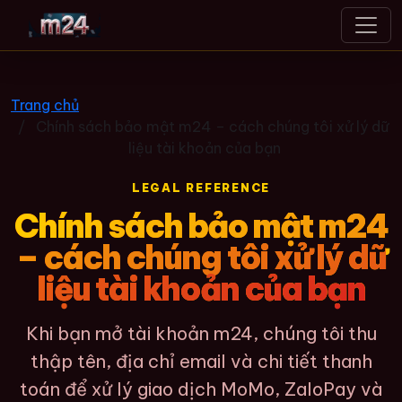
m24
Trang chủ
Chính sách bảo mật m24 – cách chúng tôi xử lý dữ
liệu tài khoản của bạn
LEGAL REFERENCE
Chính sách bảo mật m24
– cách chúng tôi xử lý dữ
liệu tài khoản của bạn
Khi bạn mở tài khoản m24, chúng tôi thu
thập tên, địa chỉ email và chi tiết thanh
toán để xử lý giao dịch MoMo, ZaloPay và