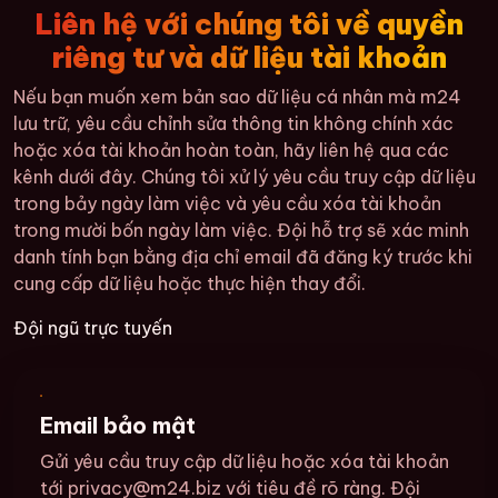
Liên hệ với chúng tôi về quyền
riêng tư và dữ liệu tài khoản
Nếu bạn muốn xem bản sao dữ liệu cá nhân mà m24
lưu trữ, yêu cầu chỉnh sửa thông tin không chính xác
hoặc xóa tài khoản hoàn toàn, hãy liên hệ qua các
kênh dưới đây. Chúng tôi xử lý yêu cầu truy cập dữ liệu
trong bảy ngày làm việc và yêu cầu xóa tài khoản
trong mười bốn ngày làm việc. Đội hỗ trợ sẽ xác minh
danh tính bạn bằng địa chỉ email đã đăng ký trước khi
cung cấp dữ liệu hoặc thực hiện thay đổi.
Đội ngũ trực tuyến
Email bảo mật
Gửi yêu cầu truy cập dữ liệu hoặc xóa tài khoản
tới
privacy@m24.biz
với tiêu đề rõ ràng. Đội