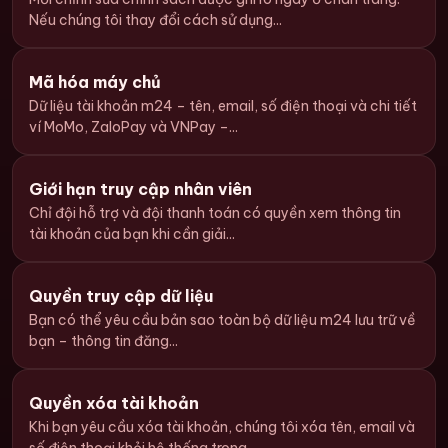
Nếu chúng tôi thay đổi cách sử dụng...
Mã hóa máy chủ
Dữ liệu tài khoản m24 – tên, email, số điện thoại và chi tiết
ví MoMo, ZaloPay và VNPay –...
Giới hạn truy cập nhân viên
Chỉ đội hỗ trợ và đội thanh toán có quyền xem thông tin
tài khoản của bạn khi cần giải...
Quyền truy cập dữ liệu
Bạn có thể yêu cầu bản sao toàn bộ dữ liệu m24 lưu trữ về
bạn – thông tin đăng...
Quyền xóa tài khoản
Khi bạn yêu cầu xóa tài khoản, chúng tôi xóa tên, email và
số điện thoại khỏi hệ thống trong...